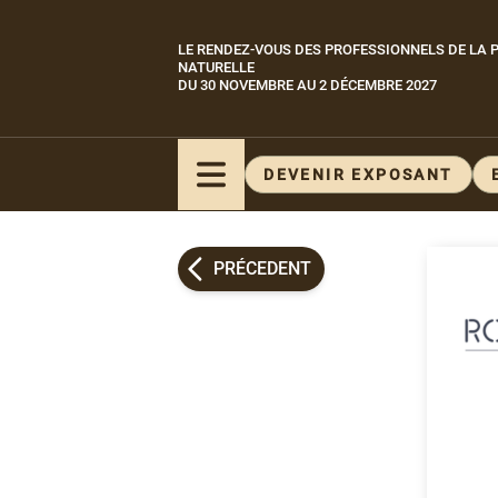
Aller
au
LE RENDEZ-VOUS DES PROFESSIONNELS DE LA P
Paragraphes
contenu
NATURELLE
DU 30 NOVEMBRE AU 2 DÉCEMBRE 2027
principal
DEVENIR EXPOSANT
PRÉCEDENT