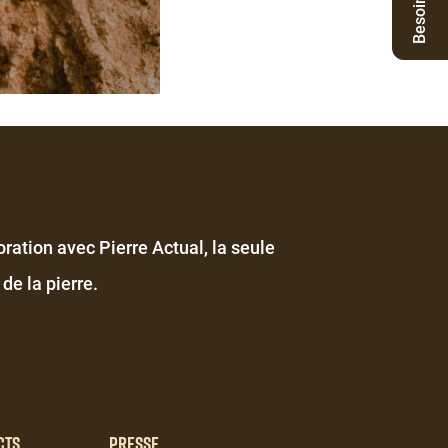
oration avec Pierre Actual, la seule
de la pierre.
cts
Presse