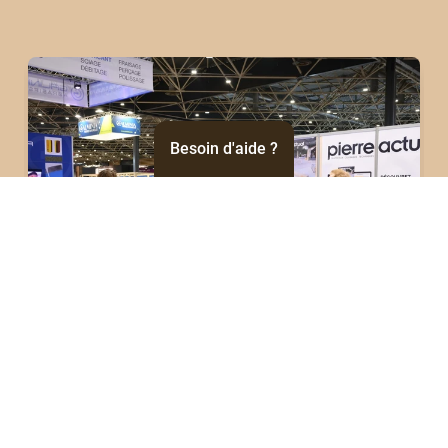
texte
Besoin d'aide ?