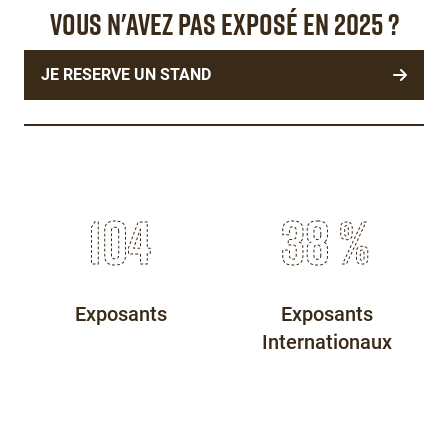
VOUS N'AVEZ PAS EXPOSÉ EN 2025 ?
Éditeur
de
texte
JE RESERVE UN STAND
108
40
%
Exposants
Exposants
Internationaux