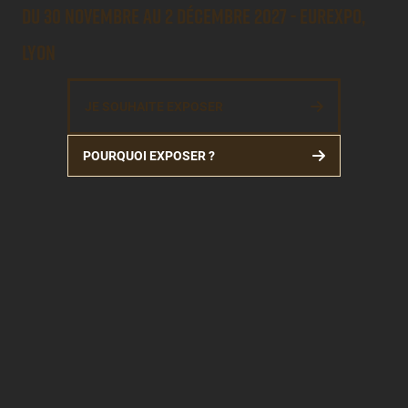
DU 30 NOVEMBRE AU 2 DÉCEMBRE 2027 - EUREXPO,
LYON
JE SOUHAITE EXPOSER
POURQUOI EXPOSER ?