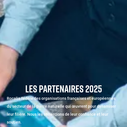
LES PARTENAIRES 2025
Rocalia fédère des organisations françaises et européennes
du secteur de la pierre naturelle qui œuvrent pour dynamiser
leur filière. Nous les remercions de leur confiance et leur
soutien.