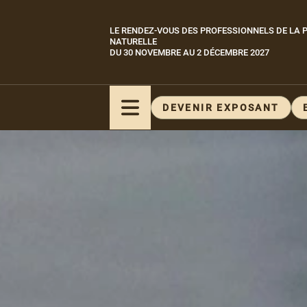
Aller
au
LE RENDEZ-VOUS DES PROFESSIONNELS DE LA P
Paragraphes
contenu
NATURELLE
DU 30 NOVEMBRE AU 2 DÉCEMBRE 2027
principal
DEVENIR EXPOSANT