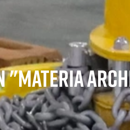
N "MATERIA ARCH