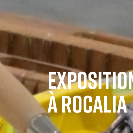
EXPOSITIO
À ROCALIA