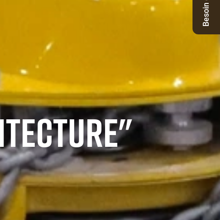
Besoin d'aide ?
ITECTURE"