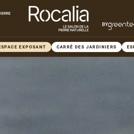
Paragraphes
IERRE
BY
Paragraphes
ESPACE EXPOSANT
CARRÉ DES JARDINIERS
ES