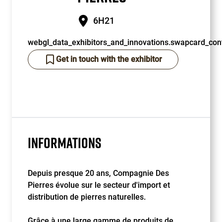
6H21
webgl_data_exhibitors_and_innovations.swapcard_cont
Get in touch with the exhibitor
INFORMATIONS
Depuis presque 20 ans, Compagnie Des
Pierres évolue sur le secteur d'import et
distribution de pierres naturelles.
Grâce à une large gamme de produits de