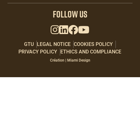
Paragraphes
FOLLOW US
GTU
LEGAL NOTICE
COOKIES POLICY
PRIVACY POLICY
ETHICS AND COMPLIANCE
Paragraphes
Éditeur
Création | Miami Design
de
texte